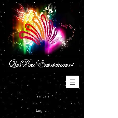
Français
English